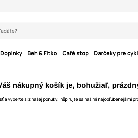
Doplnky
Beh & Fitko
Café stop
Darčeky pre cykl
Váš nákupný košík je, bohužiaľ, prázdn
sť a vyberte si z našej ponuky. Inšpirujte sa našimi najobľúbenejšími pr