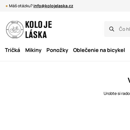
Máš otázku?
info@kolojelaska.cz
Tričká
Mikiny
Ponožky
Oblečenie na bicykel
Urobte si rado