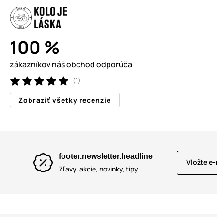
100 %
zákazníkov náš obchod odporúča
(1)
Zobraziť všetky recenzie
footer.newsletter.headline
Vložte e-
Zľavy, akcie, novinky, tipy...