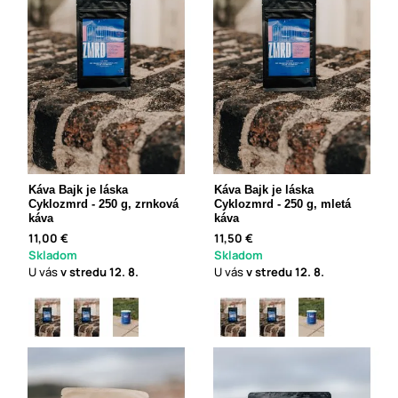
Káva Bajk je láska
Káva Bajk je láska
Cyklozmrd - 250 g, zrnková
Cyklozmrd - 250 g, mletá
káva
káva
11,00 €
11,50 €
Skladom
Skladom
U vás
v stredu
12. 8.
U vás
v stredu
12. 8.