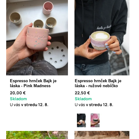
Espresso hrnček Bajk je
Espresso hrnček Bajk je
láska - Pink Madness
láska - ružové nebíčko
20,00 €
22,50 €
Skladom
Skladom
U vás
v stredu
12. 8.
U vás
v stredu
12. 8.