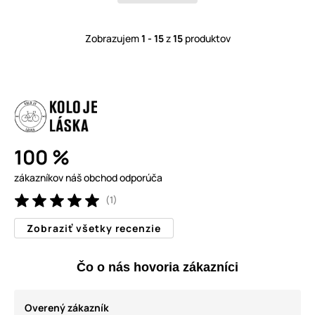
Zobrazujem
1 - 15
z
15
produktov
100 %
zákazníkov náš obchod odporúča
(1)
Zobraziť všetky recenzie
Čo o nás hovoria zákazníci
Overený zákazník