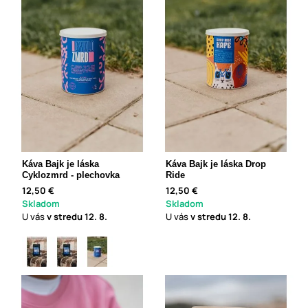
Káva Bajk je láska
Káva Bajk je láska Drop
Cyklozmrd - plechovka
Ride
12,50 €
12,50 €
Skladom
Skladom
U vás
v stredu
12. 8.
U vás
v stredu
12. 8.