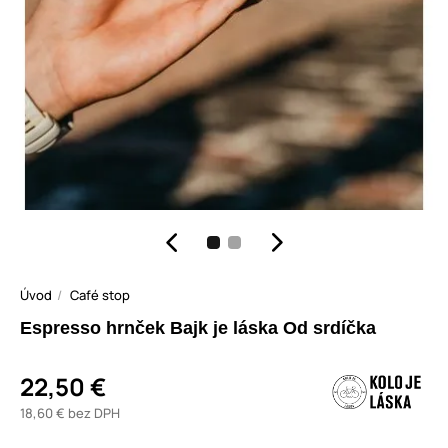
Úvod
Café stop
Espresso hrnček Bajk je láska Od srdíčka
22,50 €
18,60 € bez DPH