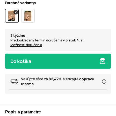
Farebné varianty:
3 týždne
Predpokládaný termín doručenia
v piatok 4. 9.
Možnosti doručenia
Do košíka
Nakúpte ešte za
82,42 €
a získajte
dopravu
zdarma
Popis a parametre