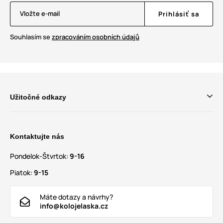
Vložte e-mail
Prihlásiť sa
Souhlasím se
zpracováním osobních údajů
Užitočné odkazy
Kontaktujte nás
Pondelok-Štvrtok:
9-16
Piatok:
9-15
Máte dotazy a návrhy?
info@kolojelaska.cz