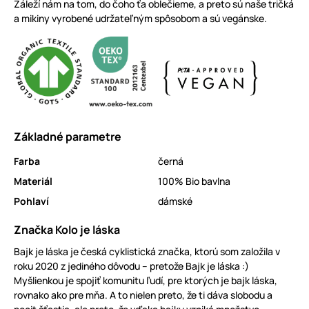
Záleží nám na tom, do čoho ťa oblečieme, a preto sú naše tričká
a mikiny vyrobené udržateľným spôsobom a sú vegánske.
Základné parametre
Farba
černá
Materiál
100% Bio bavlna
Pohlaví
dámské
Značka Kolo je láska
Bajk je láska je česká cyklistická značka, ktorú som založila v
roku 2020 z jediného dôvodu – pretože Bajk je láska :)
Myšlienkou je spojiť komunitu ľudí, pre ktorých je bajk láska,
rovnako ako pre mňa. A to nielen preto, že ti dáva slobodu a