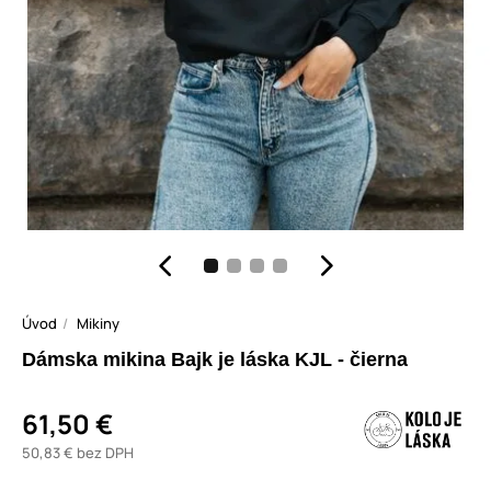
Úvod
Mikiny
Dámska mikina Bajk je láska KJL - čierna
61,50 €
50,83 € bez DPH