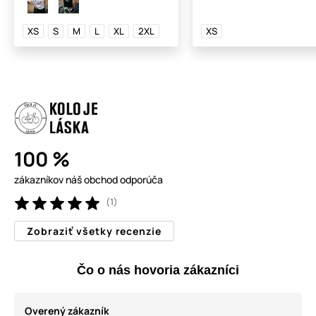
XS
S
M
L
XL
2XL
XS
100 %
zákazníkov náš obchod odporúča
(1)
Zobraziť všetky recenzie
Čo o nás hovoria zákazníci
Overený zákazník