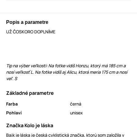
Popis a parametre
UŽ ČOSKORO DOPLNÍME
Tip na výber veľkosti: Na fotke vidíš Honzu, ktorý má 185 cm a
nosí veľkosť L. Na fotke vidíš aj Alicu, ktorá meria 175 cm a nosí
veľ. S
Základné parametre
Farba
černá
Pohlaví
unisex
Značka Kolo je láska
Bajk je láska je česká cyklistická značka, ktorú som založila v