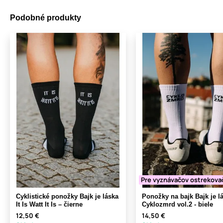
Podobné produkty
Pre vyznávačov ostrekova
Cyklistické ponožky Bajk je láska
Ponožky na bajk Bajk je l
It Is Watt It Is – čierne
Cyklozmrd vol.2 - biele
12,50 €
14,50 €