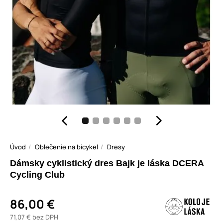
Úvod
Oblečenie na bicykel
Dresy
Dámsky cyklistický dres Bajk je láska DCERA
Cycling Club
86,00 €
71,07 € bez DPH