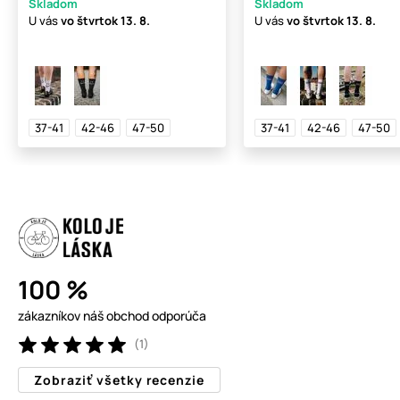
Skladom
Skladom
U vás
vo štvrtok
13. 8.
U vás
vo štvrtok
13. 8.
37-41
42-46
47-50
37-41
42-46
47-50
100 %
zákazníkov náš obchod odporúča
(1)
Zobraziť všetky recenzie