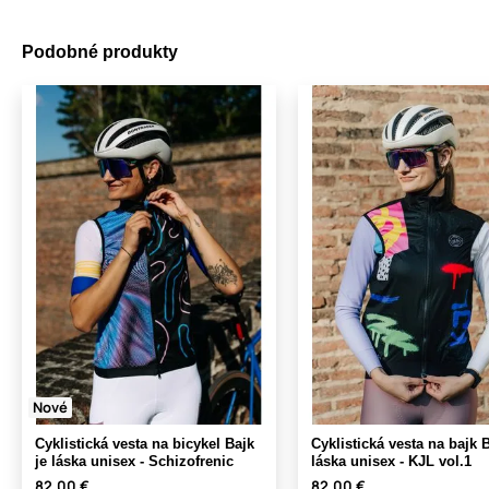
Podobné produkty
Nové
Cyklistická vesta na bicykel Bajk
Cyklistická vesta na bajk B
je láska unisex - Schizofrenic
láska unisex - KJL vol.1
82,00 €
82,00 €