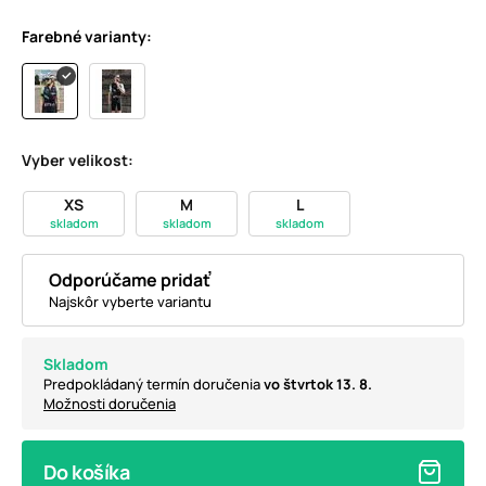
Farebné varianty:
Vyber velikost:
XS
M
L
skladom
skladom
skladom
Odporúčame pridať
Najskôr vyberte variantu
Skladom
Predpokládaný termín doručenia
vo štvrtok 13. 8.
Možnosti doručenia
Do košíka