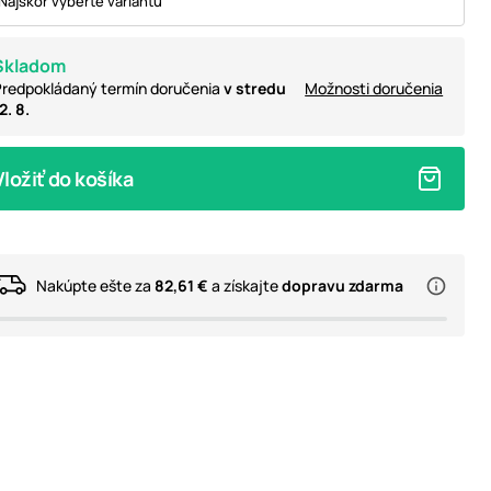
Najskôr vyberte variantu
Skladom
redpokládaný termín doručenia
v stredu
Možnosti doručenia
2. 8.
Vložiť do košíka
Nakúpte ešte za
82,61 €
a získajte
dopravu zdarma