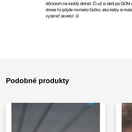
dôrazom na každý detail. Či už si ideš po QOM
drese to pôjde rovnako ťažko, ako keby si mal
vyzerať skvelo! :D
Podobné produkty