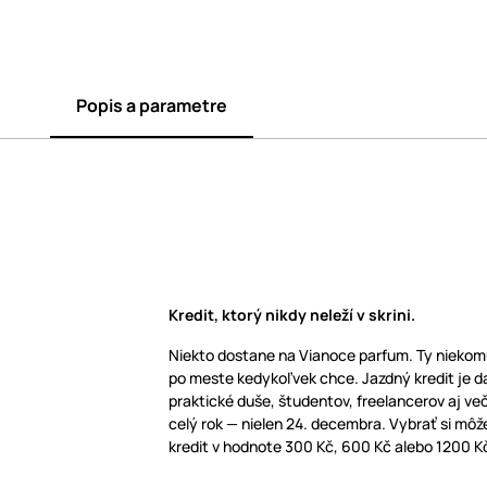
Popis a parametre
Kredit, ktorý nikdy neleží v skrini.
Niekto dostane na Vianoce parfum. Ty niekom
po meste kedykoľvek chce. Jazdný kredit je d
praktické duše, študentov, freelancerov aj v
celý rok — nielen 24. decembra. Vybrať si mô
kredit v hodnote 300 Kč, 600 Kč alebo 1200 K