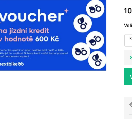
10
Vel
k