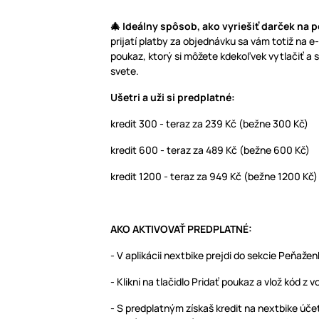
🎄 Ideálny spôsob, ako vyriešiť darček na 
prijatí platby za objednávku sa vám totiž na 
poukaz, ktorý si môžete kdekoľvek vytlačiť a 
svete.
Ušetri a uži si predplatné:
kredit 300 - teraz za 239 Kč (bežne 300 Kč)
kredit 600 - teraz za 489 Kč (bežne 600 Kč)
kredit 1200 - teraz za 949 Kč (bežne 1200 Kč)
AKO AKTIVOVAŤ PREDPLATNÉ:
- V aplikácii nextbike prejdi do sekcie Peňaže
- Klikni na tlačidlo Pridať poukaz a vlož kód z 
- S predplatným získaš kredit na nextbike úč