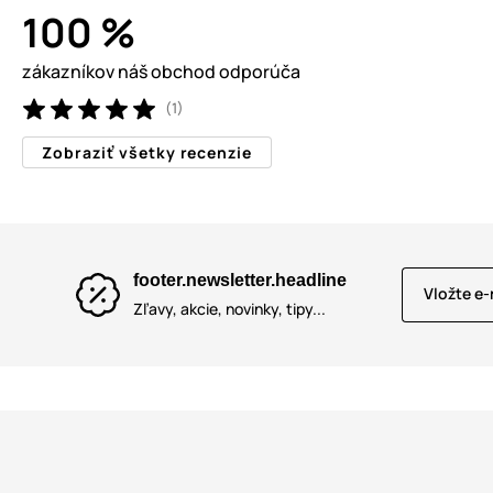
100 %
zákazníkov náš obchod odporúča
(1)
Zobraziť všetky recenzie
footer.newsletter.headline
Vložte e-
Zľavy, akcie, novinky, tipy...