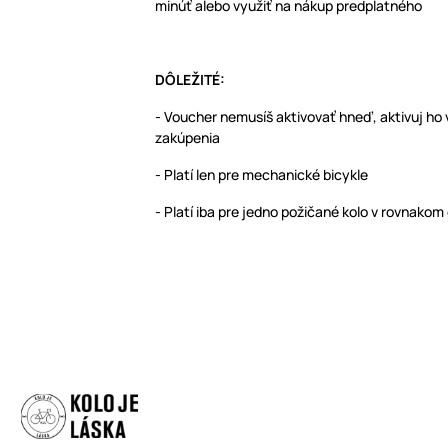
minúť alebo využiť na nákup predplatného
DÔLEŽITÉ:
- Voucher nemusíš aktivovať hneď, aktivuj ho
zakúpenia
- Platí len pre mechanické bicykle
- Platí iba pre jedno požičané kolo v rovnakom