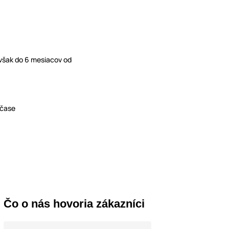
 však do 6 mesiacov od
 čase
Čo o nás hovoria zákazníci