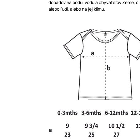
dopadov na pôdu, vodu a obyvateľov Zeme, či už
alebo ľudí, alebo na jej klímu.