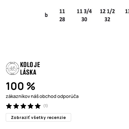
100 %
zákazníkov náš obchod odporúča
(1)
Zobraziť všetky recenzie