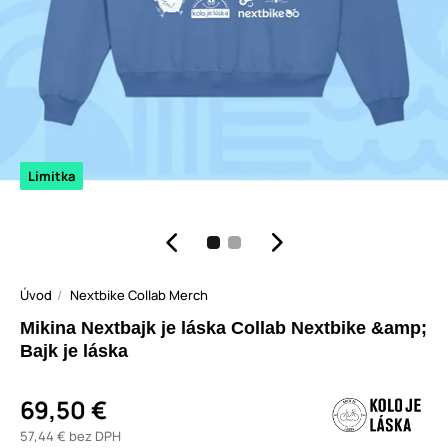
Limitka
Úvod
Nextbike Collab Merch
Mikina Nextbajk je láska Collab Nextbike &amp;
Bajk je láska
69,50 €
57,44 € bez DPH