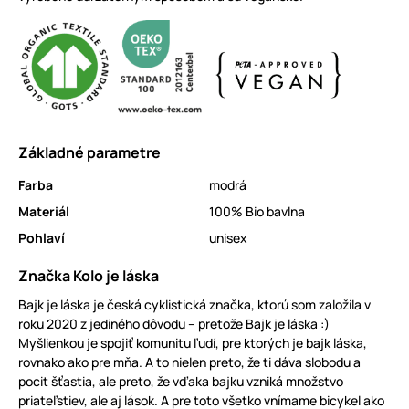
Základné parametre
Farba
modrá
Materiál
100% Bio bavlna
Pohlaví
unisex
Značka Kolo je láska
Bajk je láska je česká cyklistická značka, ktorú som založila v
roku 2020 z jediného dôvodu – pretože Bajk je láska :)
Myšlienkou je spojiť komunitu ľudí, pre ktorých je bajk láska,
rovnako ako pre mňa. A to nielen preto, že ti dáva slobodu a
pocit šťastia, ale preto, že vďaka bajku vzniká množstvo
priateľstiev, ale aj lások. A pre toto všetko vnímame bicykel ako