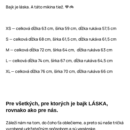
Bajk je láska. A táto mikina tiež. 💙🚲
XS — celková dĺžka 63 cm, šírka 59 cm, dĺžka rukáva 57,5 cm
S — celková dĺžka 68 cm, šírka 61,5 cm, dĺžka rukáva 61,5 cm
M — celková dĺžka 72 cm, šírka 64 cm, dĺžka rukáva 63 cm
L — celková dĺžka 74 cm, šírka 67 cm, dĺžka rukáva 64,5 cm
XL — celková dĺžka 76 cm, šírka 70 cm, dĺžka rukáva 66 cm
Pre všetkých, pre ktorých je bajk LÁSKA,
rovnako ako pre nás.
Záleží nám na tom, do čoho ťa oblečieme, a preto sú naše tričká
vyrobené udržateľným spôsobom a sú vegánske.