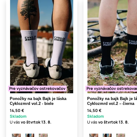
Pre vyznávačov ostrekovačov
Pre vyznávačov ostrekova
Ponožky na bajk Bajk je láska
Ponožky na bajk Bajk je l
Cyklozmrd vol.2 - biele
Cyklozmrd vol.2 – čierna
14,50 €
14,50 €
Skladom
Skladom
U vás
vo štvrtok
13. 8.
U vás
vo štvrtok
13. 8.