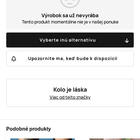
Výrobok sa už nevyrába
Tento produkt momentálne nie je v našej ponuke
Vyberte inú alternatívu
Upozornite ma, keď bude k dispozícii
Kolo je láska
Viac od tejto značky
Podobné produkty