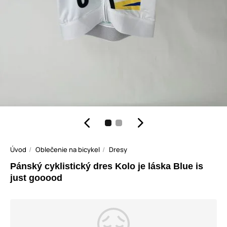
Úvod
Oblečenie na bicykel
Dresy
Pánský cyklistický dres Kolo je láska Blue is
just gooood