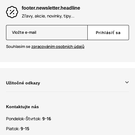
footer.newsletter.headline
Zľavy, akcie, novinky, tipy...
Vložte e-mail
Prihlásiť sa
Souhlasím se
zpracováním osobních údajů
Užitočné odkazy
Kontaktujte nás
Pondelok-Štvrtok:
9-16
Piatok:
9-15