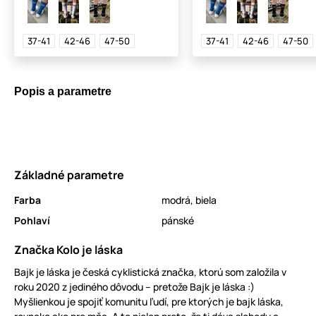
37-41
42-46
47-50
37-41
42-46
47-50
Popis a parametre
Základné parametre
Farba
modrá
,
biela
Pohlaví
pánské
Značka Kolo je láska
Bajk je láska je česká cyklistická značka, ktorú som založila v
roku 2020 z jediného dôvodu – pretože Bajk je láska :)
Myšlienkou je spojiť komunitu ľudí, pre ktorých je bajk láska,