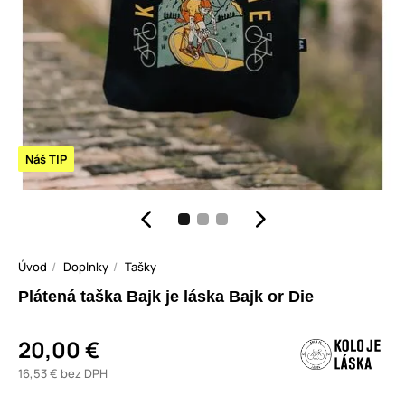
Náš TIP
Úvod
Doplnky
Tašky
Plátená taška Bajk je láska Bajk or Die
20,00 €
16,53 € bez DPH