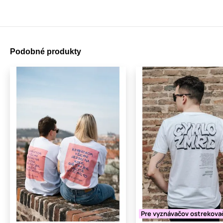
Podobné produkty
Pre vyznávačov ostrekova