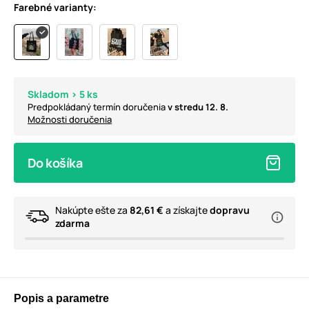
Farebné varianty:
Skladom > 5 ks
Predpokládaný termín doručenia
v stredu 12. 8.
Možnosti doručenia
Do košíka
Nakúpte ešte za
82,61 €
a získajte
dopravu
zdarma
Popis a parametre