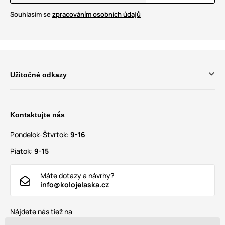
Souhlasím se
zpracováním osobních údajů
Užitočné odkazy
Kontaktujte nás
Pondelok-Štvrtok:
9-16
Piatok:
9-15
Máte dotazy a návrhy?
info@kolojelaska.cz
Nájdete nás tiež na