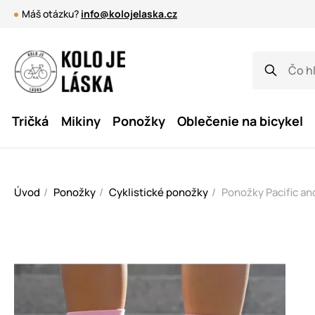
Máš otázku?
info@kolojelaska.cz
Tričká
Mikiny
Ponožky
Oblečenie na bicykel
Úvod
Ponožky
Cyklistické ponožky
Ponožky Pacific an