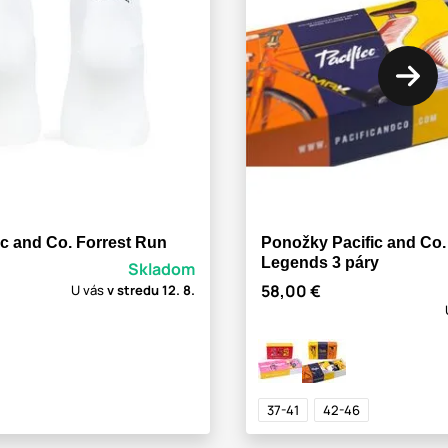
c and Co. Forrest Run
Ponožky Pacific and Co.
Legends 3 páry
Skladom
58,00 €
U vás
v stredu
12. 8.
37-41
42-46