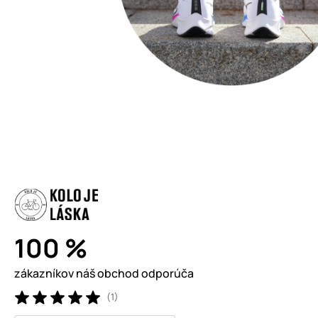
100 %
zákazníkov náš obchod odporúča
(1)