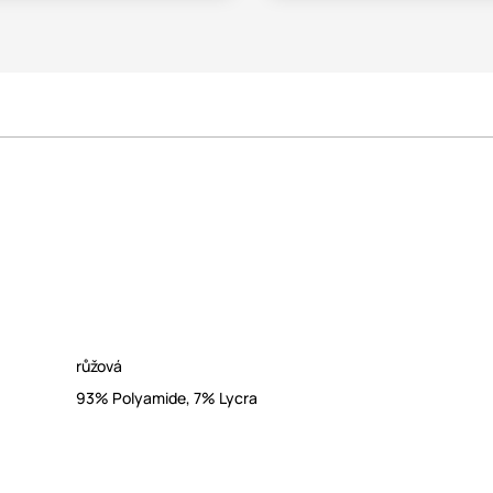
růžová
93% Polyamide, 7% Lycra