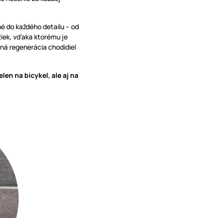
é do každého detailu – od
žiek, vďaka ktorému je
ná regenerácia chodidiel
elen na bicykel, ale aj na