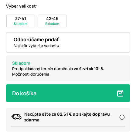
Vyber velikost:
37-41
42-46
Skladom
Skladom
Odporúčame pridať
Najskôr vyberte variantu
Skladom
Predpokládaný termín doručenia
vo štvrtok 13. 8.
Možnosti doručenia
Do košíka
Nakúpte ešte za
82,61 €
a získajte
dopravu
zdarma