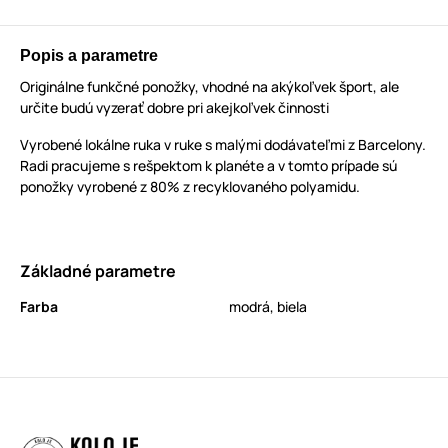
Popis a parametre
Originálne funkčné ponožky, vhodné na akýkoľvek šport, ale
určite budú vyzerať dobre pri akejkoľvek činnosti
Vyrobené lokálne ruka v ruke s malými dodávateľmi z Barcelony.
Radi pracujeme s rešpektom k planéte a v tomto prípade sú
ponožky vyrobené z 80% z recyklovaného polyamidu.
Základné parametre
Farba
modrá
,
biela