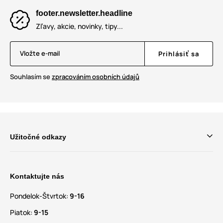
footer.newsletter.headline
Zľavy, akcie, novinky, tipy...
Vložte e-mail
Prihlásiť sa
Souhlasím se
zpracováním osobních údajů
Užitočné odkazy
Kontaktujte nás
Pondelok-Štvrtok:
9-16
Piatok:
9-15