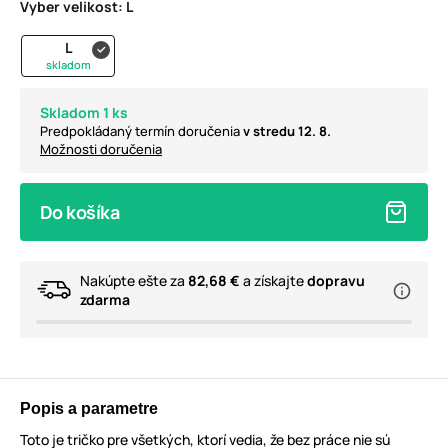
Vyber velikost:
L
L
skladom
Skladom 1 ks
Predpokládaný termín doručenia
v stredu 12. 8.
Možnosti doručenia
Do košíka
Nakúpte ešte za
82,68 €
a získajte
dopravu
zdarma
Popis a parametre
Toto je tričko pre všetkých, ktorí vedia, že bez práce nie sú