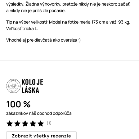
výsledky. Žiadne výhovorky, pretože nikdy nie je neskoro začať
a nikdy nie je príliš zlé počasie.
Tip na výber veľkosti: Model na fotke meria 173 cm a váži 93 kg.
Veľkosť trička L.
Vhodné aj pre dievčatá ako oversize :)
100 %
zákazníkov náš obchod odporúča
(1)
Zobraziť všetky recenzie