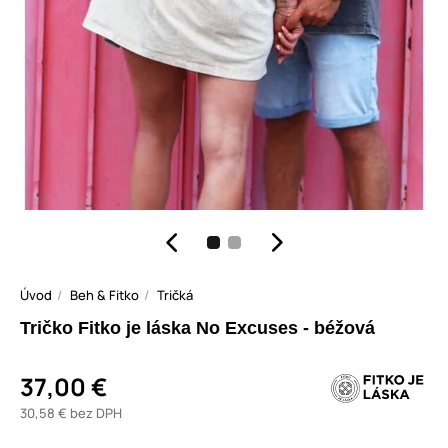
Úvod
Beh & Fitko
Tričká
Tričko Fitko je láska No Excuses - béžová
37,00 €
30,58 € bez DPH