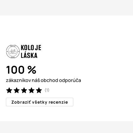
100 %
zákazníkov náš obchod odporúča
(1)
Zobraziť všetky recenzie