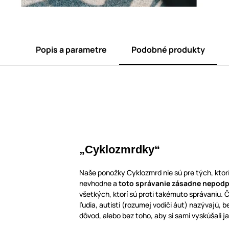
Popis a parametre
Podobné produkty
„Cyklozmrdky“
Naše ponožky Cyklozmrd nie sú pre tých, ktor
nevhodne a
toto správanie zásadne nepod
všetkých, ktorí sú proti takémuto správaniu. 
ľudia, autisti (rozumej vodiči áut) nazývajú, b
dôvod, alebo bez toho, aby si sami vyskúšali j