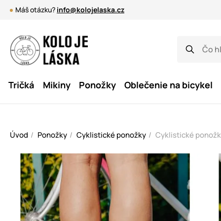
Máš otázku?
info@kolojelaska.cz
Tričká
Mikiny
Ponožky
Oblečenie na bicykel
Úvod
Ponožky
Cyklistické ponožky
Cyklistické ponožky