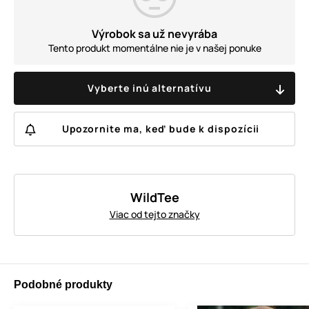
Výrobok sa už nevyrába
Tento produkt momentálne nie je v našej ponuke
Vyberte inú alternatívu
Upozornite ma, keď bude k dispozícii
WildTee
Viac od tejto značky
Podobné produkty