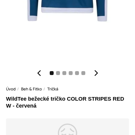
Úvod
Beh & Fitko
Tričká
WildTee bežecké tričko COLOR STRIPES RED
W - červená