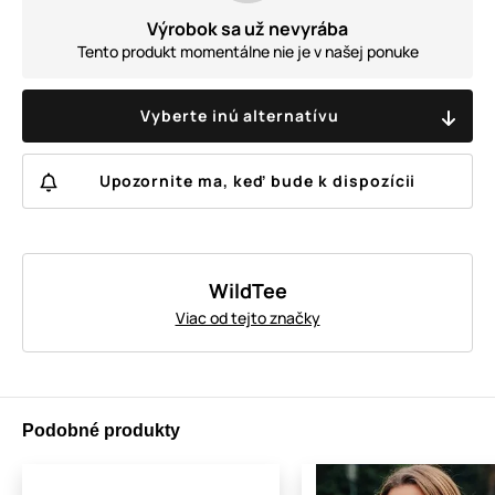
Výrobok sa už nevyrába
Tento produkt momentálne nie je v našej ponuke
Vyberte inú alternatívu
Upozornite ma, keď bude k dispozícii
WildTee
Viac od tejto značky
Podobné produkty