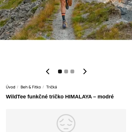
Úvod
Beh & Fitko
Tričká
WildTee funkčné tričko HIMALAYA – modré