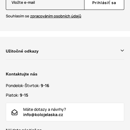
Vložte e-mail
Prihlásiť sa
Souhlasím se
zpracováním osobních údajů
Užitočné odkazy
Kontaktujte nás
Pondelok-Štvrtok:
9-16
Piatok:
9-15
Máte dotazy a návrhy?
info@kolojelaska.cz