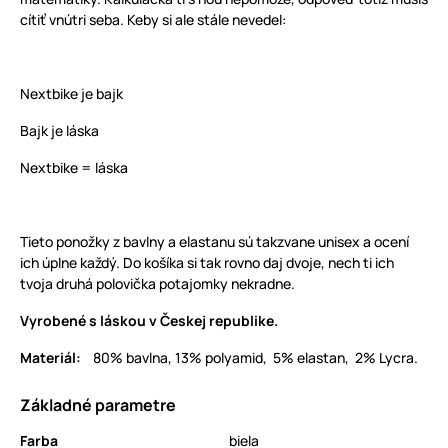
cítiť vnútri seba. Keby si ale stále nevedel:
Nextbike je bajk
Bajk je láska
Nextbike = láska
Tieto ponožky z bavlny a elastanu sú takzvane unisex a ocení
ich úplne každý. Do košíka si tak rovno daj dvoje, nech ti ich
tvoja druhá polovička potajomky nekradne.
Vyrobené s láskou v Českej republike.
Materiál:
80% bavlna, 13% polyamid, 5% elastan, 2% Lycra.
Základné parametre
Farba
biela