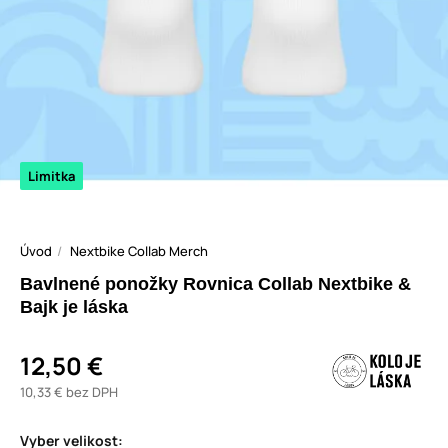
Limitka
Úvod
Nextbike Collab Merch
Bavlnené ponožky Rovnica Collab Nextbike &
Bajk je láska
12,50 €
10,33 € bez DPH
Vyber velikost: